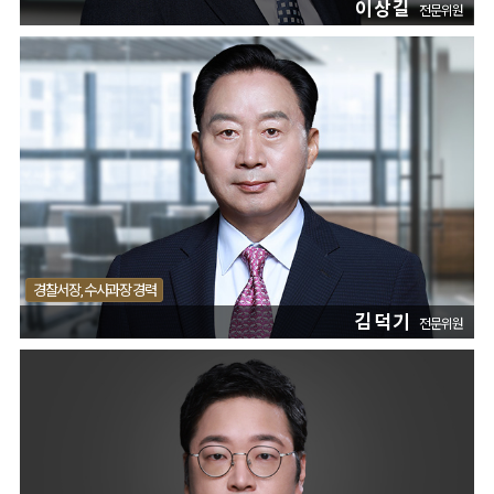
이상길
전문위원
경찰서장, 수사과장 경력
김덕기
전문위원