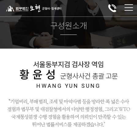
구성원소개
서울동부지검 검사장 역임
황윤성
군형사사건 총괄 고문
HWANG YUN SUNG
“기업비리, 부패범죄, 조세 및 마약사범 등을 망라한 폭 넓은 수사
경험과 법무부 및 대검찰청에서의 다양한 행정경험, 그리고 WTO
국제통상분쟁 수행 경험을 활용하여 의뢰인이 만족할 수 있는
뛰어난 법률서비스를 제공하겠습니다."