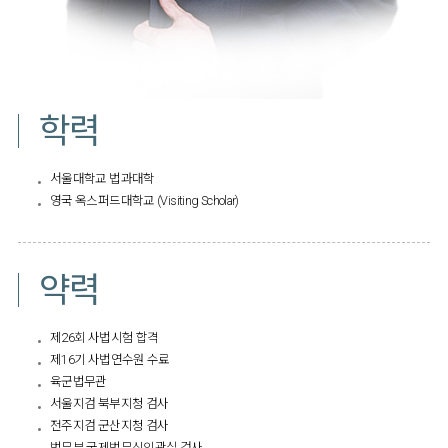
학력
서울대학교 법과대학
영국 옥스퍼드대학교 (Visiting Scholar)
약력
제26회 사법시험 합격
제16기 사법연수원 수료
육군법무관
서울지검 북부지청 검사
전주지검 군산지청 검사
법무부 국제법무심의관실 검사