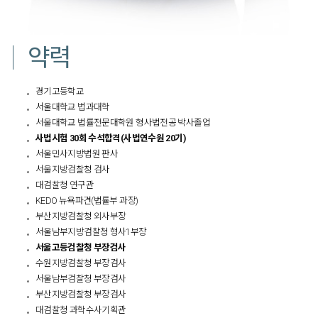
약력
경기고등학교
서울대학교 법과대학
서울대학교 법률전문대학원 형사법전공 박사졸업
사법시험 30회 수석합격(사법연수원 20기)
서울민사지방법원 판사
서울지방검찰청 검사
대검찰청 연구관
KEDO 뉴욕파견(법률부 과장)
부산지방검찰청 외사부장
서울남부지방검찰청 형사1부장
서울고등검찰청 부장검사
수원지방검찰청 부장검사
서울남부검찰청 부장검사
부산지방검찰청 부장검사
대검찰청 과학수사기획관