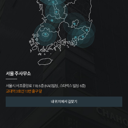
서울 주사무소
서울시 서초중앙로 118, 6층 (KAIS빌딩, 스타벅스 빌딩 6층)
교대역 3호선 13번 출구 앞
내 위치에서 길찾기