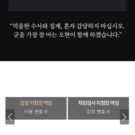
검찰 지청장 역임
차장검사·지청장 역임
이용 변호사
김창 변호사