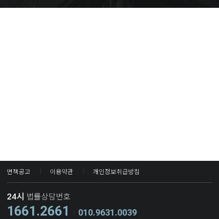
면책공고
이용약관
개인정보취급방침
24시
법률상담번호
1661.2661
010.9631.0039