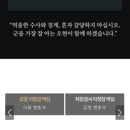
검찰 지청장 역임
차장검사·지청장 역임
법
이용 변호사
김창 변호사
이