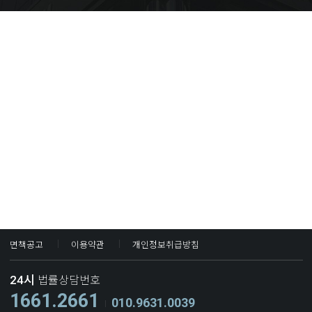
면책공고
이용약관
개인정보취급방침
24시
법률상담번호
1661.2661
010.9631.0039