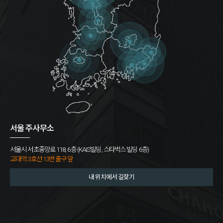
서울 주사무소
서울시 서초중앙로 118, 6층 (KAIS빌딩, 스타벅스 빌딩 6층)
교대역 3호선 13번 출구 앞
내 위치에서 길찾기