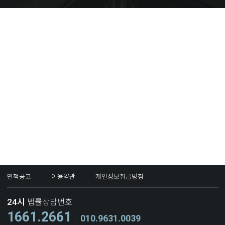
면책공고
이용약관
개인정보취급방침
24시
법률상담번호
1661.2661
010.9631.0039