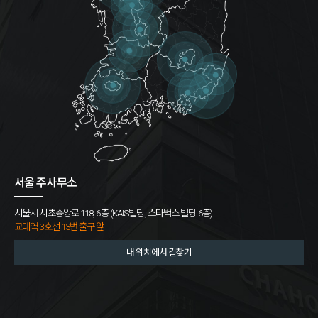
서울 주사무소
서울시 서초중앙로 118, 6층 (KAIS빌딩, 스타벅스 빌딩 6층)
교대역 3호선 13번 출구 앞
내 위치에서 길찾기