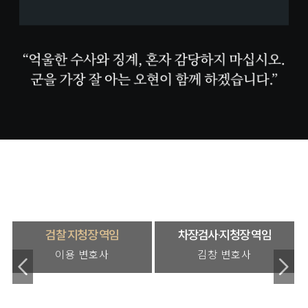
차장검사·지청장 역임
법원장 역임
김창 변호사
이태수 변호사