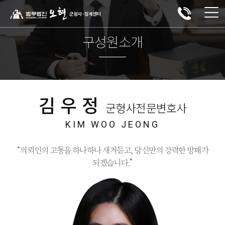
구성원소개
김우정
군형사전문변호사
KIM WOO JEONG
“의뢰인의 고통을 하나하나 새겨듣고, 당신만의 강력한 방패가
되겠습니다.”