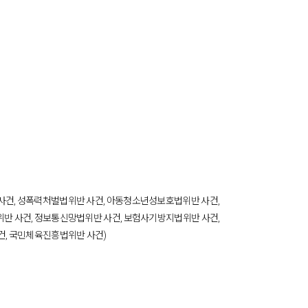
건, 성폭력처벌법위반 사건, 아동청소년성보호법위반 사건,
반 사건, 정보통신망법위반 사건, 보험사기방지법위반 사건,
건, 국민체육진흥법위반 사건)