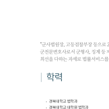
“군사법원장, 고등검찰부장 등으로 
군전문변호사로서 군형사, 징계 등 
최선을 다하는 자세로 법률서비스를
학력
경북대학교 법학과
경북대학교 대학원 법학과