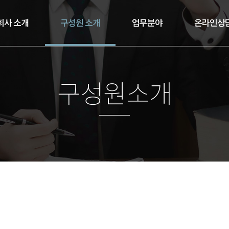
회사 소개
구성원 소개
업무분야
온라인상
구성원소개