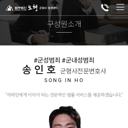
구성원소개
#군성범죄 #군내성범죄
송인호
군형사전문변호사
SONG IN HO
"의뢰인에게 이익이 되는 전문적인 법률 서비스를 제공하겠습니다."