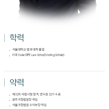
학력
서울대학교 법과 대학 졸업
미국 Duke 대학 Law School(Visiting Scholar)
​
약력
제32회 사법시험 합격, 연수원 22기 수료
광주가정법원장 역임
서울가정법원 수석부장 역임