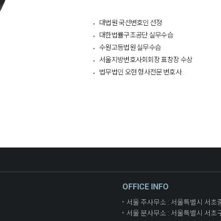
대법원 국선변호인 선정
대한법률구조공단 실무수습
수원고등법원 실무수습
서울지방변호사회회장 표창장 수상
법무법인 오현 형사전문 변호사​
OFFICE INFO
서울 주사무소 : 서울특별시 서초중앙로
서울 분사무소 : 서울특별시 서초구