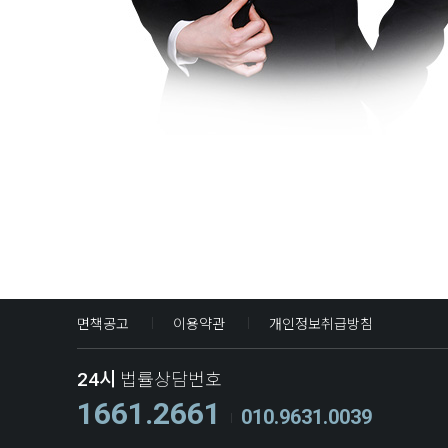
면책공고
이용약관
개인정보취급방침
24시
법률상담번호
1661.2661
010.9631.0039