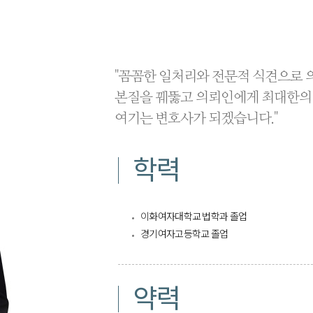
"꼼꼼한 일처리와 전문적 식견으로 
본질을 꿰뚫고 의뢰인에게 최대한의
여기는 변호사가 되겠습니다."
학력
이화여자대학교 법학과 졸업
경기여자고등학교 졸업
약력