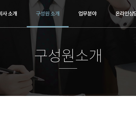
회사 소개
구성원 소개
업무분야
온라인상
구성원소개