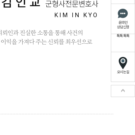
김인교
군형사전문변호사
KIM IN KYO
온라인
상담신청
의뢰인과 진실한 소통을 통해 사건의
톡톡
톡톡
 이익을 가져다 주는 신뢰를 최우선으로
오시는길