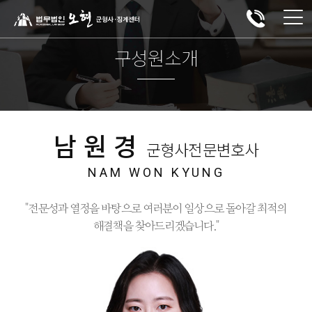
구성원소개
남원경
군형사전문변호사
NAM WON KYUNG
"전문성과 열정을 바탕으로 여러분이 일상으로 돌아갈 최적의
해결책을 찾아드리겠습니다."