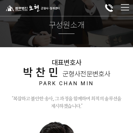
구성원소개
대표변호사
박찬민
군형사전문변호사
PARK CHAN MIN
"복잡하고 불안한 송사, 그 과정을 함께하며 최적의 솔루션을
제시하겠습니다."