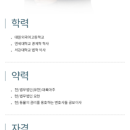
학력
대원외국어고등학교
연세대학교 경제학 학사
서강대학교 법학 석사​
약력
전) 법무법인(유한) 대륙아주
현) 법무법인 오현
현) 동물의 권리를 옹호하는 변호사들 공보이사​
자격