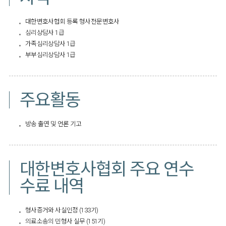
대한변호사협회 등록 형사전문변호사
심리상담사 1급
가족심리상담사 1급
부부심리상담사 1급​
주요활동
방송 출연 및 언론 기고
대한변호사협회 주요 연수
수료 내역
형사증거와 사실인정 (133기)
의료소송의 민형사 실무 (151기)