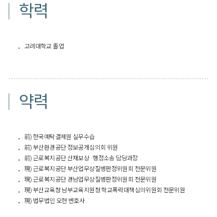
학력
고려대학교 졸업
약력
​前) 한국예탁결제원 실무수습
前) 부산환경공단 정보공개심의회 위원
前) 근로복지공단 산재보상 · 행정소송 담당과장
現) 근로복지공단 부산업무상질병판정위원회 전문위원
現) 근로복지공단 경남업무상질병판정위원회 전문위원
現) 부산교육청 남부교육지원청 학교폭력대책심의위원회 전문위원
現) 법무법인 오현 변호사