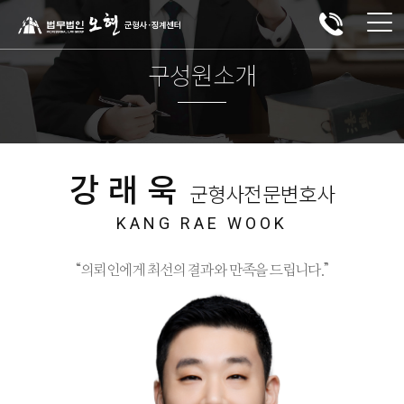
구성원소개
강래욱
군형사전문변호사
KANG RAE WOOK
“의뢰인에게 최선의 결과와 만족을 드립니다.”