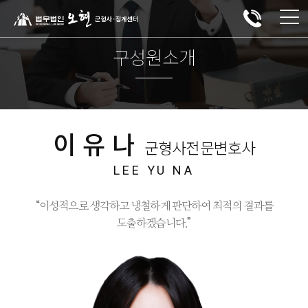
구성원소개
이유나
군형사전문변호사
LEE YU NA
“이성적으로 생각하고 냉철하게 판단하여 최적의 결과를
도출하겠습니다.”