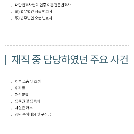
대한변호사협회 인증 이혼전문변호사
前) 법무법인 심플 변호사
現) 법무법인 오현 변호사
재직 중 담당하였던 주요 사건
이혼 소송 및 조정
위자료
재산분할
양육권 및 양육비
사실혼 해소
상단 손해배상 및 구상금