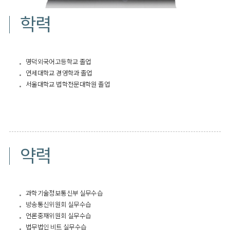
학력
명덕외국어고등학교 졸업
연세대학교 경영학과 졸업
서울대학교 법학전문대학원 졸업
약력
과학기술정보통신부 실무수습
방송통신위원회 실무수습
언론중재위원회 실무수습
법무법인 비트 실무수습